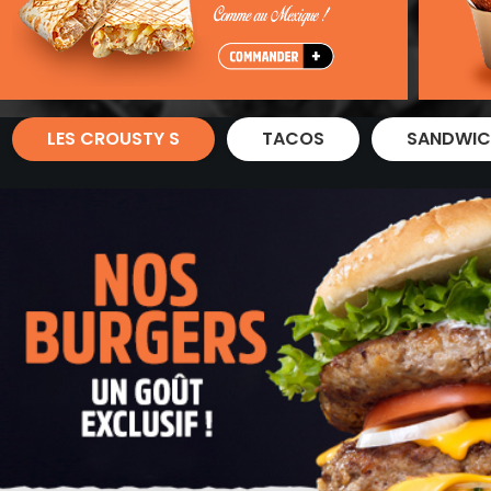
Zones de Livraison
LES CROUSTY S
TACOS
SANDWIC