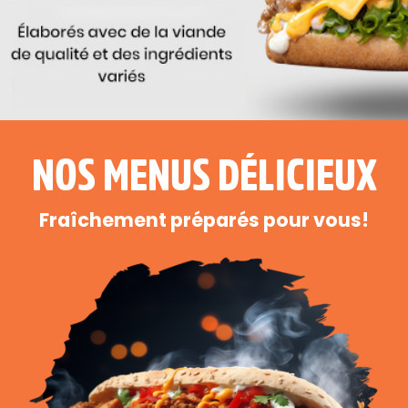
NOS MENUS DÉLICIEUX
Fraîchement préparés pour vous!