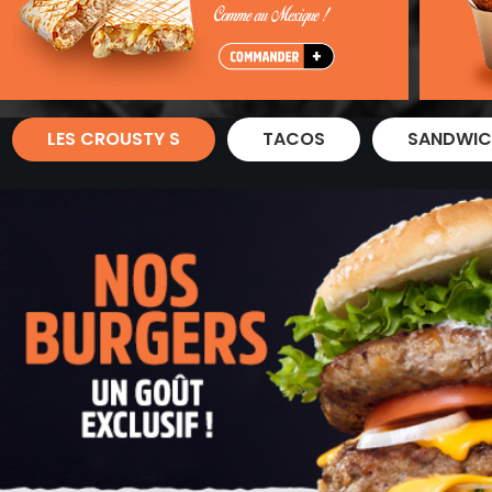
Zones de Livraison
LES CROUSTY S
TACOS
SANDWIC