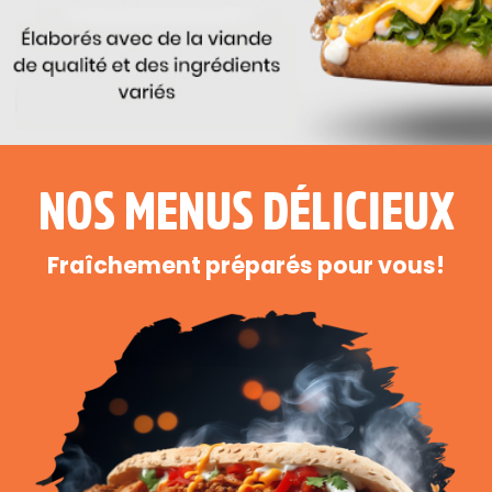
NOS MENUS DÉLICIEUX
Fraîchement préparés pour vous!