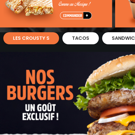
Zones de Livraison
LES CROUSTY S
TACOS
SANDWIC