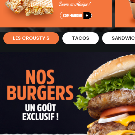
Zones de Livraison
LES CROUSTY S
TACOS
SANDWIC