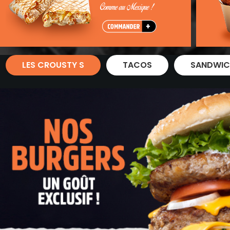
Zones de Livraison
LES CROUSTY S
TACOS
SANDWIC