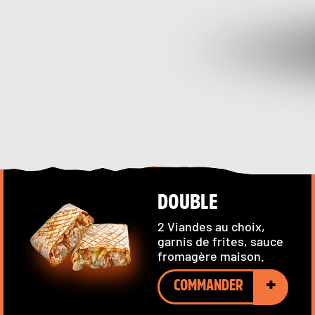
DOUBLE
2 Viandes au choix,
garnis de frites, sauce
fromagère maison.
+
COMMANDER