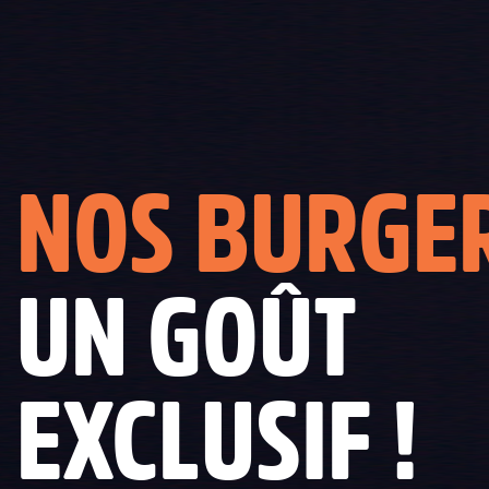
NOS BURGE
UN GOÛT
EXCLUSIF !