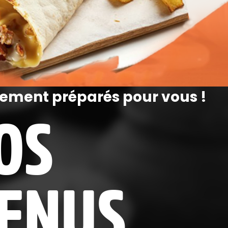
ement préparés pour vous !
OS
ENUS