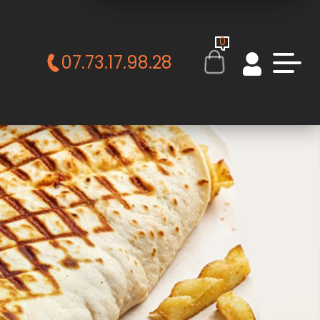
0
07.73.17.98.28