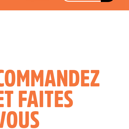
COMMANDEZ
ET FAITES
VOUS