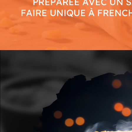
Mobile
Programme De Fidélité
Avis
Mon Compte
Notre Restaurant
Zones de Livraison