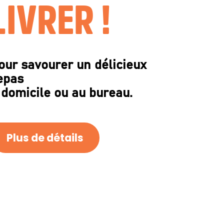
LIVRER !
our savourer un délicieux
epas
 domicile ou au bureau.
Plus de détails