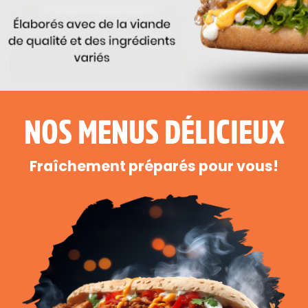
NOS MENUS DÉLICIEUX
Fraîchement préparés pour vous!