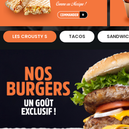
Zones de Livraison
LES CROUSTY S
TACOS
SANDWIC