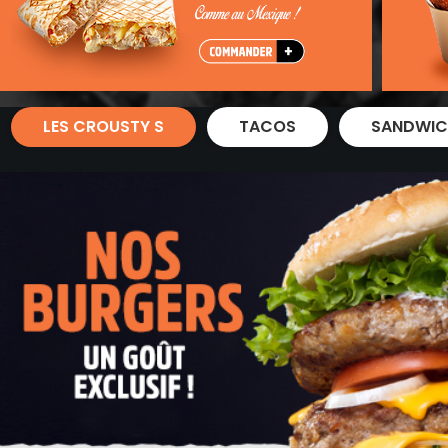
Zones de Livraison
LES CROUSTY S
TACOS
SANDWIC