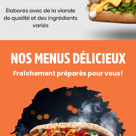
NOS MENUS DÉLICIEUX
Fraîchement préparés pour vous!