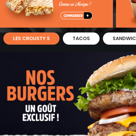
Zones de Livraison
LES CROUSTY S
TACOS
SANDWIC